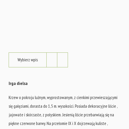
Wybierz wpis
Irga dielsa
Krzew o pokroju luźnym, wyprostowanym, z cienkimi przewieszającymi
się gałęziami, dorasta do 1,5 m. wysokości. Posiada dekoracyjne liście ,
jajowate i skórzaste, z połyskiem. Jesienią liście przebarwiają się na
piękne czerwone barwy. Na przełomie IX i X dojrzewają kuliste ,