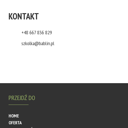
KONTAKT
+48 667 836 829
szkolka@bablin.pl
PRZEJDŹ DO
HOME
OFERTA