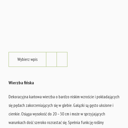
Wybierz wpis
Wierzba fińska
Dekoracyjna karłowa wierzba o bardzo niskim wzroście i pokładających
się pędach zakorzeniających się w glebie. Gałązki są gęsto ułożone i
cienkie. Osiąga wysokość do 20 – 30 cm i może w sprzyjających
warunkach dość szeroko rozrastać się. Spełnia funkcję rośliny