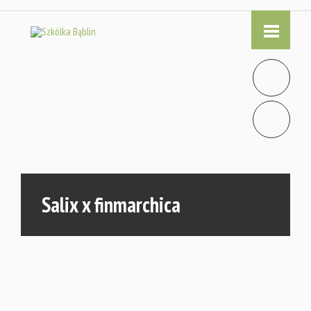
Salix x finmarchica