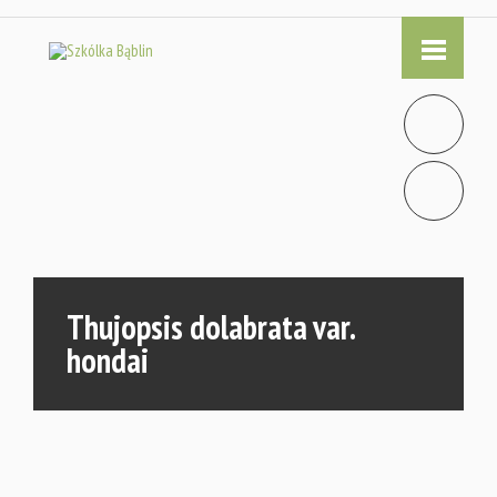
Thujopsis dolabrata var.
hondai