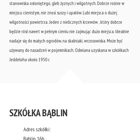
stanowiska osłoniętego, gleb żyznych i wilgotnych. Dobrze rośnie w
miejscu cienistym, nie znosi suszy i upałów. Lubi miejsca o dużej
wilgotności powietrza. Jeden z nielicznych krzewów , który dobrze
będzie rósł nawet w pełnym cieniu nie zajmując dużo miejsca. Idealnie
nadaje się do małych ogrodów, na skalniaki, wrzosowiska. Może być
używany do nasadzeń w pojemnikach. Odmiana uzyskana w szkółkach
Jeddeloha około 1950 r.
SZKÓŁKA BĄBLIN
Adres szkółki:
Bąblin 16b