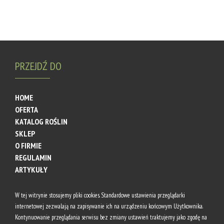
PRZEJDŹ DO
HOME
OFERTA
KATALOG ROŚLIN
SKLEP
O FIRMIE
REGULAMIN
ARTYKUŁY
AKTUALNOŚCI
KONTAKT
W tej witrynie stosujemy pliki cookies. Standardowe ustawienia przeglądarki
internetowej zezwalają na zapisywanie ich na urządzeniu końcowym Użytkownika.
Kontynuowanie przeglądania serwisu bez zmiany ustawień traktujemy jako zgodę na