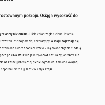
prostowanym pokroju. Osiąga wysokość do
te ostrymi cierniami.
Liście całobrzegie zielone. Jesienią
rzew ten jest najbardziej dekoracyjny.
W maju pojawiają się
e czerwone owoce zdobiące krzew. Zimą owoce chętnie zjadają
pach po kilka sztuk lub jako żywopłot naturalny, „obronny” lub
śnie na każdej przeciętnej glebie ogrodowej zarówno kwaśnej
 odporna i można ją sadzić w całym kraju.