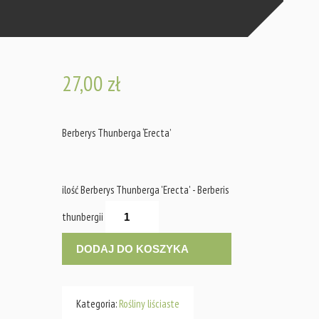
27,00
zł
Berberys Thunberga ‘Erecta’
ilość Berberys Thunberga 'Erecta' - Berberis
thunbergii
DODAJ DO KOSZYKA
Kategoria:
Rośliny liściaste