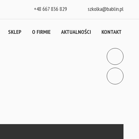
+48 667 836 829
szkolka@bablin.pl
SKLEP
O FIRMIE
AKTUALNOŚCI
KONTAKT