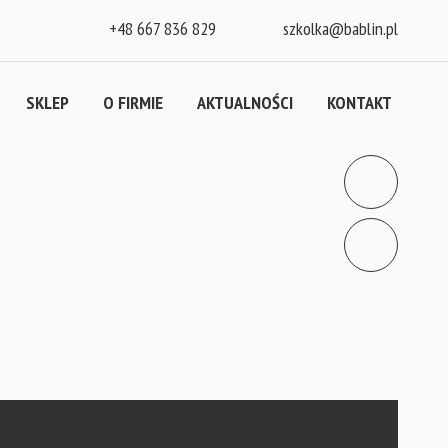
+48 667 836 829
szkolka@bablin.pl
SKLEP
O FIRMIE
AKTUALNOŚCI
KONTAKT