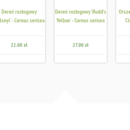
Dereń rozłogowy
Dereń rozłogowy 'Budd's
Orsze
lseyi' - Cornus sericea
Yellow' - Cornus sericea
Cl
22.00 zł
27.00 zł