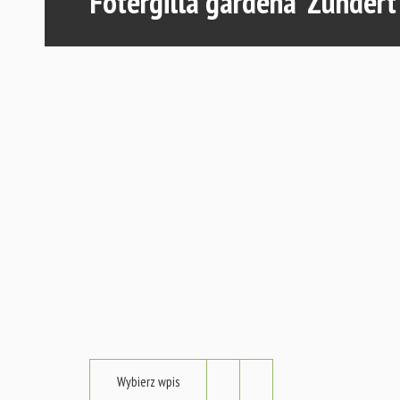
Fotergilla gardena 'Zundert'
Wybierz wpis