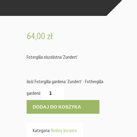
64,00
zł
Fotergilla olszolistna ‘Zundert’
ilość Fotergilla gardena 'Zundert' - Fothergilla
gardenii
DODAJ DO KOSZYKA
Kategoria:
Rośliny liściaste