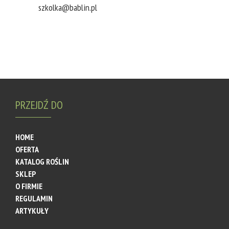
szkolka@bablin.pl
PRZEJDŹ DO
HOME
OFERTA
KATALOG ROŚLIN
SKLEP
O FIRMIE
REGULAMIN
ARTYKUŁY
AKTUALNOŚCI