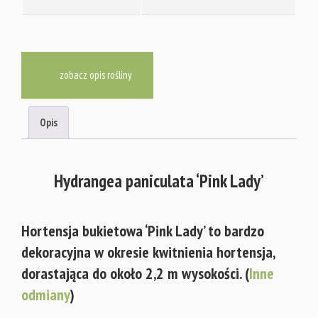
zobacz opis rośliny
Opis
Hydrangea paniculata ‘Pink Lady’
Hortensja bukietowa ‘Pink Lady’ to bardzo
dekoracyjna w okresie kwitnienia hortensja,
dorastająca do około 2,2 m wysokości. (
Inne
odmiany
)