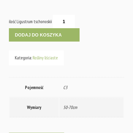
ilość Ligustrum tschonoskii
DODAJ DO KOSZYKA
Kategoria:
Rośliny liściaste
Pojemność
C3
Wymiary
50-70cm