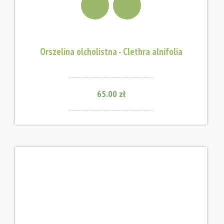
Orszelina olcholistna - Clethra alnifolia
65.00 zł