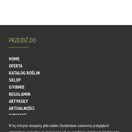
PRZEJDŹ DO
HOME
OFERTA
KATALOG ROŚLIN
SKLEP
O FIRMIE
REGULAMIN
ARTYKUŁY
AKTUALNOŚCI
KONTAKT
W tej witrynie stosujemy pliki cookies. Standardowe ustawienia przeglądarki