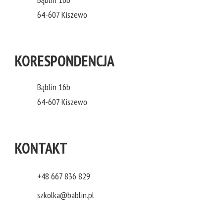
64-607 Kiszewo
KORESPONDENCJA
Bąblin 16b
64-607 Kiszewo
KONTAKT
+48 667 836 829
szkolka@bablin.pl