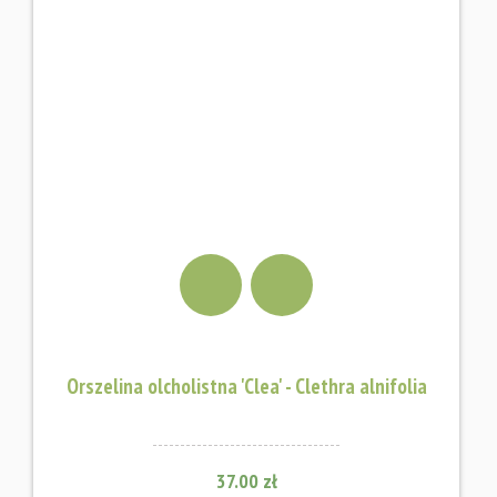
Orszelina olcholistna 'Clea' - Clethra alnifolia
37.00 zł