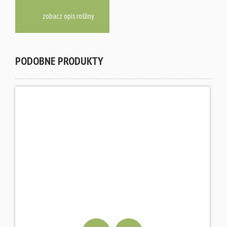
zobacz opis rośliny
PODOBNE PRODUKTY