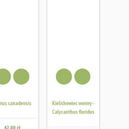
nus canadensis
Kielichowiec wonny -
Calycanthus floridus
42.00 zł