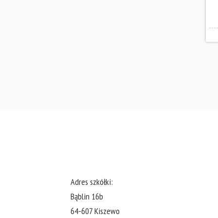
Adres szkółki:
Bąblin 16b
64-607 Kiszewo