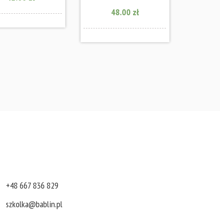
48.00 zł
+48 667 836 829
szkolka@bablin.pl