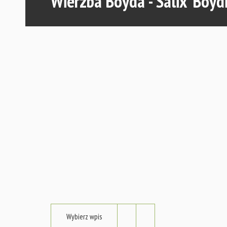
Wierzba Boyda - Salix 'Boydi
Wybierz wpis