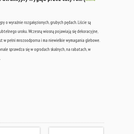
ępy o wyraźnie rozgałęzionych, grubych pędach. Liście są
 subtelnego uroku. Wczesną wiosną pojawiają się dekoracyjne,
est w pełni mrozoodporna i ma niewielkie wymagania glebowe.
onale sprawdza się w ogrodach skalnych, na rabatach, w
.