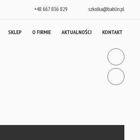
+48 667 836 829
szkolka@bablin.pl
SKLEP
O FIRMIE
AKTUALNOŚCI
KONTAKT