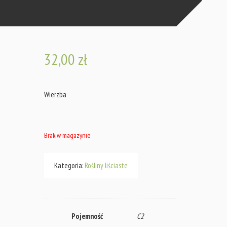
32,00
zł
Wierzba
Brak w magazynie
Kategoria:
Rośliny liściaste
Pojemność
C2